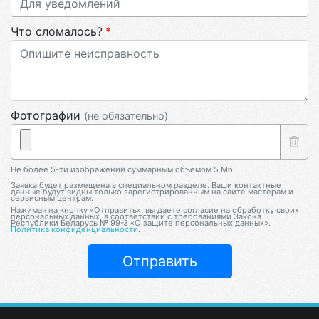
Что сломалось?
Фотографии
(не обязательно)
Не более 5-ти изображений суммарным объемом 5 Мб.
Заявка будет размещена в специальном разделе. Ваши контактные
данные будут видны только зарегистрированным на сайте мастерам и
сервисным центрам.
Нажимая на кнопку «Отправить», вы даете согласие на обработку своих
персональных данных, в соответствии с требованиями Закона
Республики Беларусь № 99-З «О защите персональных данных».
Политика конфиденциальности
.
Отправить