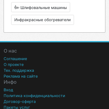
Шлифовальные машины
Инфракрасные обогреватели
О нас
Соглашение
О проекте
Тех. поддержка
Реклама на сайте
Инфо
Вход
Политика конфиденциальности
Договор-оферта
Пакеты услуг