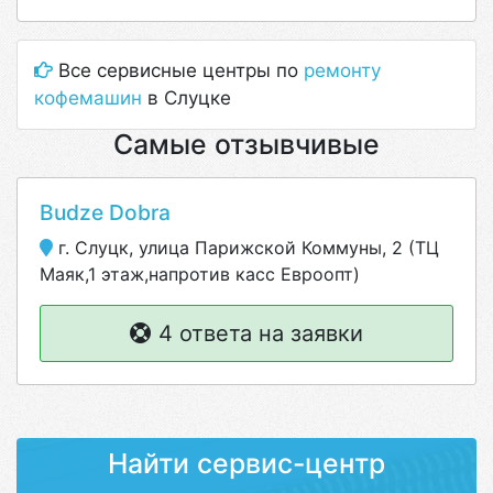
Все сервисные центры по
ремонту
кофемашин
в Слуцке
Самые отзывчивые
Budze Dobra
г. Слуцк, улица Парижской Коммуны, 2 (ТЦ
Маяк,1 этаж,напротив касс Евроопт)
4 ответа на заявки
Найти сервис-центр