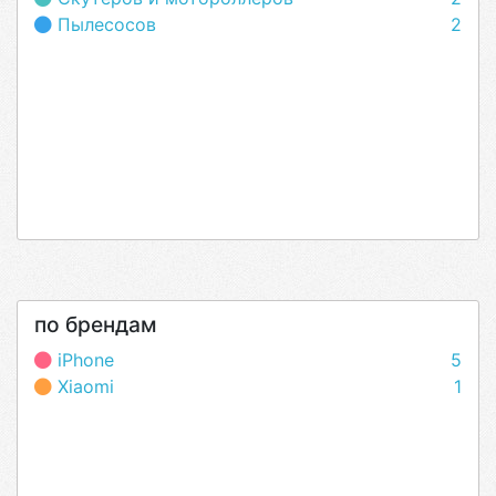
Пылесосов
2
по брендам
iPhone
5
Xiaomi
1