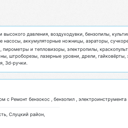
 высокого давления, воздуходувки, бензопилы, культи
ые насосы, аккумуляторные ножницы, аэраторы, сучкор
 пирометры и тепловизоры, электропилы, краскопульт
, штроборезы, лазерные уровни, дрели, гайковёрты, э
я, 3d-ручки.
м с Ремонт бензокос , бензопил , электроинструмента 
сть, Слуцкий район,