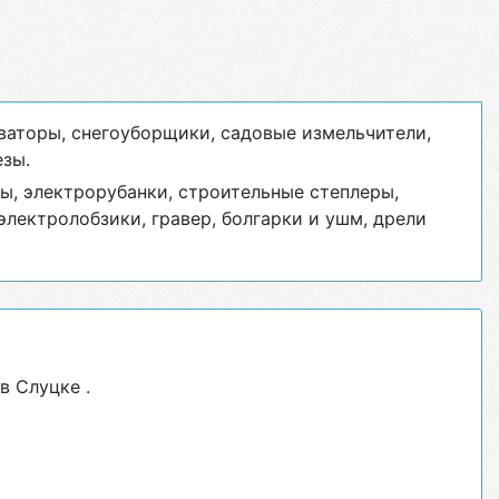
ваторы, снегоуборщики, садовые измельчители,
езы.
ы, электрорубанки, строительные степлеры,
лектролобзики, гравер, болгарки и ушм, дрели
в Слуцке .