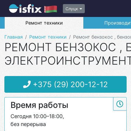
Слуцк
Ремонт техники
Производи
Главная
Ремонт техники
Ремонт бензокос , бензо
РЕМОНТ БЕНЗОКОС , 
ЭЛЕКТРОИНСТРУМЕНТА
+375 (29) 200-12-12
Время работы
Сегодня 10:00–18:00,
без перерыва