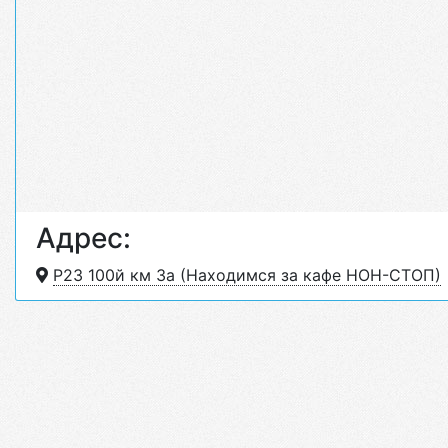
Адрес:
Р23 100й км 3а (Находимся за кафе НОН-СТОП)