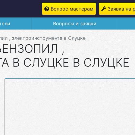
Вопрос мастерам
Заявка на 
тели
Вопросы и заявки
пил , электроинструмента в Слуцке
БЕНЗОПИЛ ,
 В СЛУЦКЕ В СЛУЦКЕ