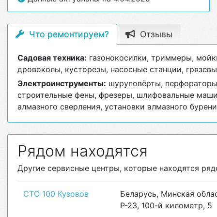
Что ремонтируем?
Отзывы
Садовая техника:
газонокосилки, триммеры, мойки
дровоколы, кусторезы, насосные станции, грязев
Электроинструменты:
шуруповёрты, перфораторы,
строительные фены, фрезеры, шлифовальные машины
алмазного сверления, установки алмазного бурени
Рядом находятся
Другие сервисные центры, которые находятся рядо
СТО 100 Кузовов
Беларусь, Минская обла
Р-23, 100-й километр, 5