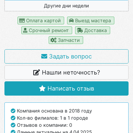
Другие дни недели
Оплата картой
Выезд мастера
Срочный ремонт
Доставка
Запчасти
Задать вопрос
Нашли неточность?
Написать отзыв
Компания основана в 2018 году
Кол-во филиалов: 1 в 1 городе
Отзывов о компании: 0
Данные актуальны на 4.04.2025